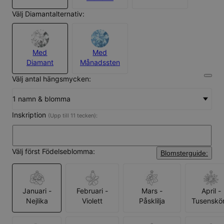
Välj Diamantalternativ:
Med
Med
Diamant
Månadssten
Välj antal hängsmycken:
1 namn & blomma
Inskription
(Upp till 11 tecken):
Välj först Födelseblomma:
Blomsterguide:
Januari -
Februari -
Mars -
April -
Nejlika
Violett
Påsklilja
Tusenskö