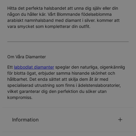
Hitta det perfekta halsbandet att unna dig själv eller din
någon du håller kär. Vårt Blommande födelseblomma
arabiskt namnhalsband med diamant i silver. kommer att
vara smycket som kompletterar din outfit.
Om Våra Diamanter
Ett
labbodlat diamanter
speglar den naturliga, oigenkännlig
för blotta ögat, erbjuder samma hisnande skönhet och
hållbarhet. Det enda sättet att skilja dem åt är med
specialiserad utrustning som finns i ädelstenslaboratorier,
vilket garanterar dig den perfektion du söker utan
kompromiss.
Information
ID:
110-01-4240-90