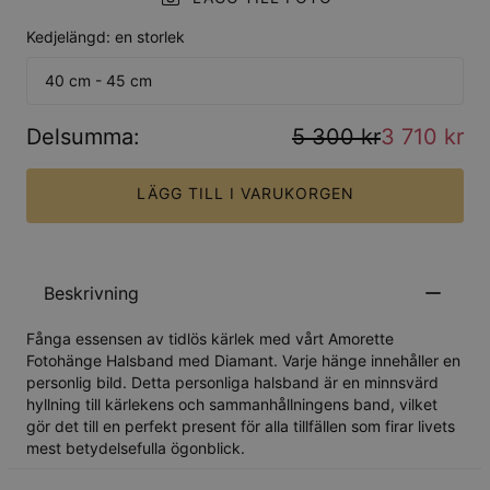
Kedjelängd: en storlek
40 cm - 45 cm
Delsumma
:
5 300 kr
3 710 kr
LÄGG TILL I VARUKORGEN
Beskrivning
Fånga essensen av tidlös kärlek med vårt Amorette
Fotohänge Halsband med Diamant. Varje hänge innehåller en
personlig bild. Detta personliga halsband är en minnsvärd
hyllning till kärlekens och sammanhållningens band, vilket
gör det till en perfekt present för alla tillfällen som firar livets
mest betydelsefulla ögonblick.