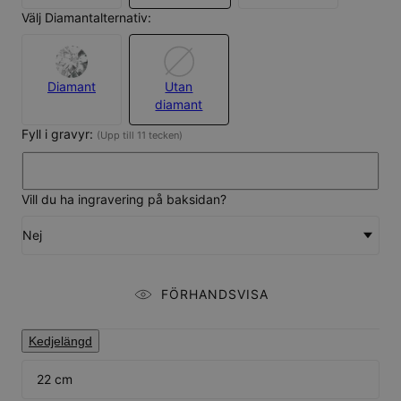
Välj Diamantalternativ:
Diamant
Utan
diamant
Fyll i gravyr:
(Upp till 11 tecken)
Vill du ha ingravering på baksidan?
Nej
FÖRHANDSVISA
Kedjelängd
22 cm