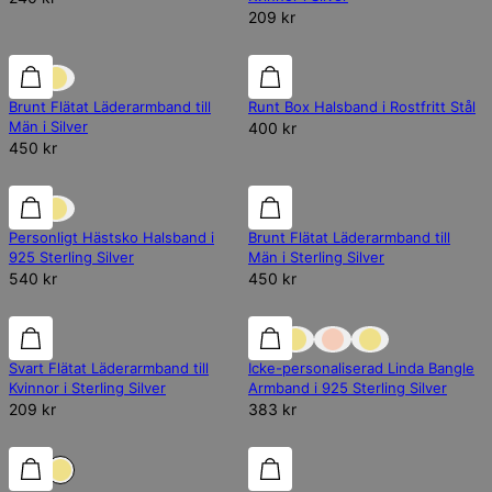
209 kr
Brunt Flätat Läderarmband till
Runt Box Halsband i Rostfritt Stål
Män i Silver
400 kr
450 kr
Personligt Hästsko Halsband i
Brunt Flätat Läderarmband till
925 Sterling Silver
Män i Sterling Silver
540 kr
450 kr
Svart Flätat Läderarmband till
Icke-personaliserad Linda Bangle
Kvinnor i Sterling Silver
Armband i 925 Sterling Silver
209 kr
383 kr