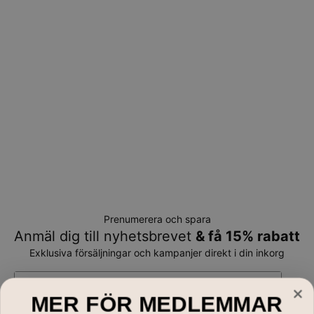
Prenumerera och spara
Anmäl dig till nyhetsbrevet
& få 15% rabatt
Exklusiva försäljningar och kampanjer direkt i din inkorg
E-mail*
MER FÖR MEDLEMMAR