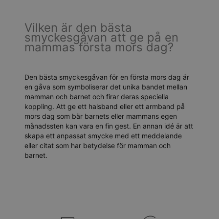
Vilken är den bästa
smyckesgåvan att ge på en
mammas första mors dag?
Den bästa smyckesgåvan för en första mors dag är
en gåva som symboliserar det unika bandet mellan
mamman och barnet och firar deras speciella
koppling. Att ge ett halsband eller ett armband på
mors dag som bär barnets eller mammans egen
månadssten kan vara en fin gest. En annan idé är att
skapa ett anpassat smycke med ett meddelande
eller citat som har betydelse för mamman och
barnet.