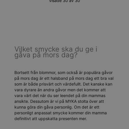
Visade 30 av 30
Vilket smycke ska du ge i
gåva på mors dag?
Bortsett från blommor, som också är populära gåvor
på mors dag är ett halsband på mors dag ett bra val
som är både prisvärt och värdefullt. Det kanske kan
vara dyrare än andra gåvor men det kommer att
vara värt det när du ser leendet på din mammas
ansikte. Dessutom är vi på MYKA stolta över att
kunna göra din gåva personlig. Om det är ett
personligt anpassat smycke kommer din mamma
definitivt att uppskatta presenten mer.