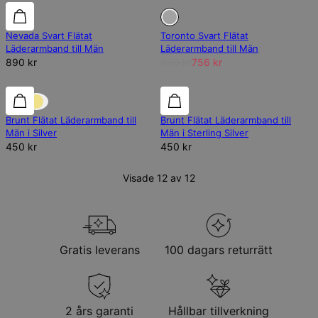
Slut på lager
Nevada Svart Flätat
Toronto Svart Flätat
Läderarmband till Män
Läderarmband till Män
890 kr
890 kr
756 kr
Brunt Flätat Läderarmband till
Brunt Flätat Läderarmband till
Män i Silver
Män i Sterling Silver
450 kr
450 kr
Visade 12 av 12
Gratis leverans
100 dagars returrätt
2 års garanti
Hållbar tillverkning