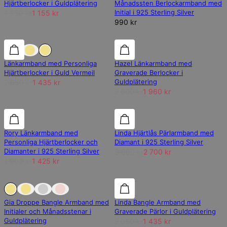
Hjärtberlocker i Guldplätering
Månadssten Berlockarmband med
Initial i 925 Sterling Silver
1 650 kr
1 155 kr
990 kr
30% rabatt
30% rabatt
30% rabatt
Länkarmband med Personliga
Hazel Länkarmband med
Hjärtberlocker i Guld Vermeil
Graverade Berlocker i
Guldplätering
2 050 kr
1 435 kr
2 800 kr
1 960 kr
25% rabatt
25% rabatt
25% rabatt
Rory Länkarmband med
Linda Hjärtlås Pärlarmband med
Personliga Hjärtberlocker och
Diamant i 925 Sterling Silver
Diamanter i 925 Sterling Silver
3 600 kr
2 700 kr
1 900 kr
1 425 kr
Slut på lager
Slut på lager
30% rabatt
Gia Droppe Bangle Armband med
Linda Bangle Armband med
Initialer och Månadsstenar i
Graverade Pärlor i Guldplätering
Guldplätering
2 050 kr
1 435 kr