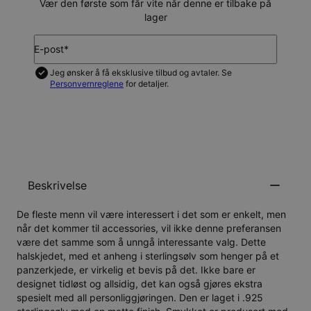
Vær den første som får vite når denne er tilbake på
lager
E-post*
Jeg ønsker å få eksklusive tilbud og avtaler. Se
Personvernreglene
for detaljer.
VARSLE MEG
Beskrivelse
De fleste menn vil være interessert i det som er enkelt, men
når det kommer til accessories, vil ikke denne preferansen
være det samme som å unngå interessante valg. Dette
halskjedet, med et anheng i sterlingsølv som henger på et
panzerkjede, er virkelig et bevis på det. Ikke bare er
designet tidløst og allsidig, det kan også gjøres ekstra
spesielt med all personliggjøringen. Den er laget i .925