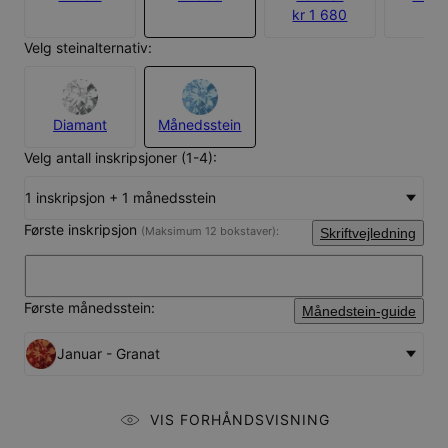
kr 1 680
Velg steinalternativ:
Diamant
Månedsstein
Velg antall inskripsjoner (1-4):
1 inskripsjon + 1 månedsstein
Første inskripsjon
(Maksimum 12 bokstaver):
Skriftvejledning
Første månedsstein:
Månedstein-guide
Januar - Granat
VIS FORHÅNDSVISNING