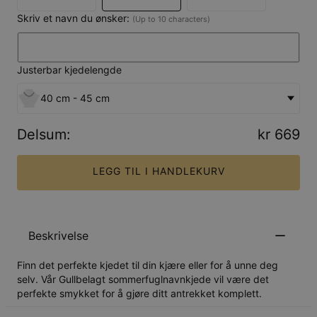
Skriv et navn du ønsker:
(Up to 10 characters)
Justerbar kjedelengde
40 cm - 45 cm
Delsum
:
kr 669
LEGG TIL I HANDLEKURV
Beskrivelse
Finn det perfekte kjedet til din kjære eller for å unne deg
selv. Vår Gullbelagt sommerfuglnavnkjede vil være det
perfekte smykket for å gjøre ditt antrekket komplett.