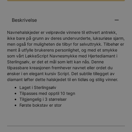
Beskrivelse
Navnehalskjeder er velprøvde vinnere til ethvert antrekk,
ikke bare på grunn av deres undervurderte, luksuriøse sjarm,
men også for muligheten de tilbyr for selvuttrykk. Tilbehør er
ment å utfylle brukerens personlighet, og med et smykke
som vårt LøkkeScript Navnesmykke med Hjertediamant i
Sterlingsølv, er det et mål som lett kan nås. Denne
tilpassbare kreasjonen fremhever navnet eller ordet du
ønsker i en elegant kursiv Script. Det subtile tillegget av
diamant løfter dette halskjedet til en tidløs og stilig vinner.
Laget i Sterlingsølv
Tilpasses med opptil 10 tegn
Tilgjengelig i 3 størrelser
Første bokstav er stor