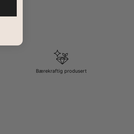
Bærekraftig produsert