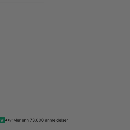
Mer enn 73.000 anmeldelser
4.6/5