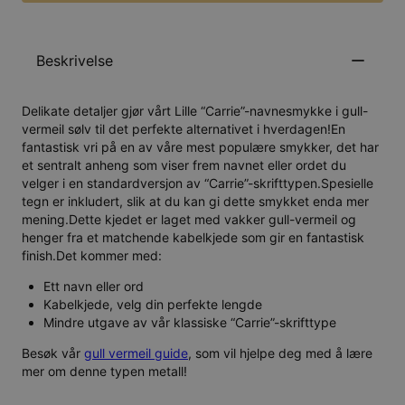
Beskrivelse
Delikate detaljer gjør vårt Lille “Carrie”-navnesmykke i gull-
vermeil sølv til det perfekte alternativet i hverdagen!En
fantastisk vri på en av våre mest populære smykker, det har
et sentralt anheng som viser frem navnet eller ordet du
velger i en standardversjon av “Carrie”-skrifttypen.Spesielle
tegn er inkludert, slik at du kan gi dette smykket enda mer
mening.Dette kjedet er laget med vakker gull-vermeil og
henger fra et matchende kabelkjede som gir en fantastisk
finish.Det kommer med:
Ett navn eller ord
Kabelkjede, velg din perfekte lengde
Mindre utgave av vår klassiske “Carrie”-skrifttype
Besøk vår
gull vermeil guide
, som vil hjelpe deg med å lære
mer om denne typen metall!