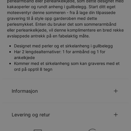
perlearmbånd eller perleankelkjede, som dette designet med
kakaoperler og rundt anheng i gullbelegg. Start ditt eget
moteeventyr denne sommeren - fra å lage din tilpassede
gravering til å style opp garderoben med dette
perlesmykket. Enten du bruker det som sommerarmbånd
eller perleankelkjede, vil denne komplimentere en bred rekke
avslappede antrekk på en fabelaktig måte.
Designet med perler og et sirkelanheng i gullbelegg
Har 2 lengdealternativer: 1 for armbånd og 1 for
ankelkjede
Kommer med et sirkelanheng som kan graveres med et
ord på opptil 8 tegn
Informasjon
ID:
110-03-3479-09
Hovedmateriale
Gullforgylt sterlingsølv 925
Levering og retur
Kjedelengde
15+4 cm,23+4 cm
Anhengets størrelse
12.95mm - 14.99mm
Hypoallergenisk
Nikkelfri
Velge fraktmetode når du står i din handlevogn