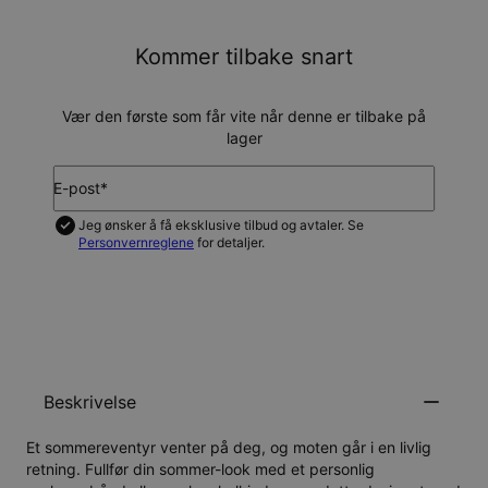
Kommer tilbake snart
Vær den første som får vite når denne er tilbake på
lager
E-post*
Jeg ønsker å få eksklusive tilbud og avtaler. Se
Personvernreglene
for detaljer.
VARSLE MEG
Beskrivelse
Et sommereventyr venter på deg, og moten går i en livlig
retning. Fullfør din sommer-look med et personlig