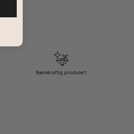
Bærekraftig produsert