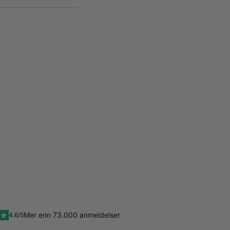
Mer enn 73.000 anmeldelser
4.6/5