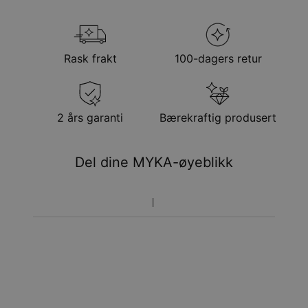
Kjedestil
Ankerkjede
Kjedelengde
14 cm / 16.5 cm / 19 cm / 21.5 cm
Velge fraktmetode når du står i din handlevogn
Stil / kolleksjon
Infinity Kolleksjoner
Hypoallergenisk
Nikkelfri
Metode
Forventet leveringsdato
Rask frakt
100-dagers retur
Få det innen
Gratis levering
søn. 23. aug. - man.
24. aug.
Få det innen
2 års garanti
Bærekraftig produsert
Ekspress levering
ons. 12. aug. - fre. 14.
aug.
Del dine MYKA-øyeblikk
Prisen som oppgitt for bestillingen er den endelige
prisen. Du vil ikke betale noe mer.
Pakkene leveres direkte hjem til deg på døren mot
signatur. Fraktmetodene ovenfor leveres ikke til
postkasser.
Returrett
Vennligst merk at personliggjorte smykker er unike og kan
bare returneres for å byttes eller mot butikk-kreditt