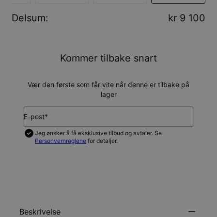
Delsum
:
kr 9 100
Kommer tilbake snart
Vær den første som får vite når denne er tilbake på
lager
E-post*
Jeg ønsker å få eksklusive tilbud og avtaler. Se
Personvernreglene
for detaljer.
VARSLE MEG
Beskrivelse