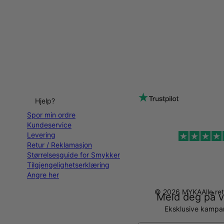
Hjelp?
Spor min ordre
Kundeservice
Levering
Retur / Reklamasjon
Størrelsesguide for Smykker
Tilgjengelighetserklæring
Angre her
© 2026 MYKA
Alle re
Meld deg på v
Eksklusive kampanj