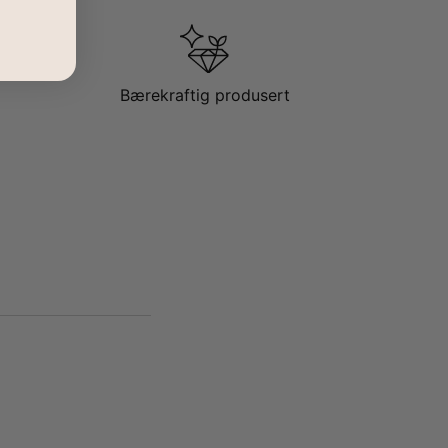
Bærekraftig produsert