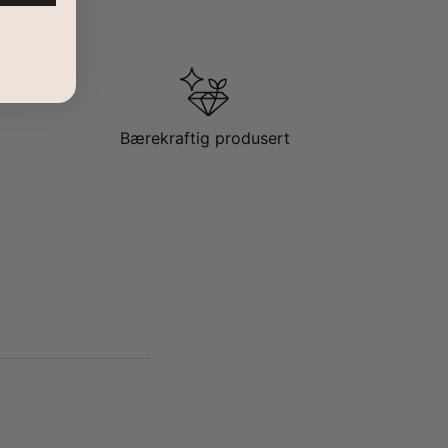
Bærekraftig produsert