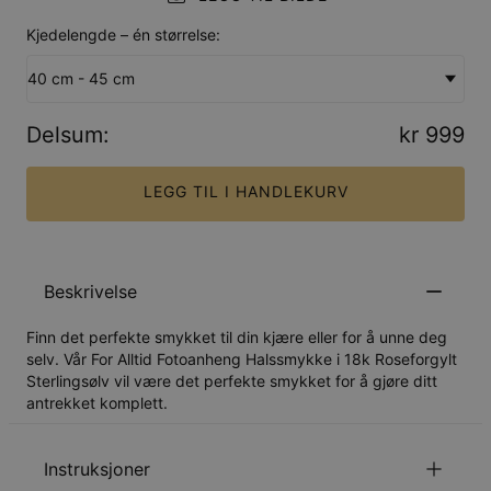
Kjedelengde – én størrelse:
40 cm - 45 cm
Delsum
:
kr 999
LEGG TIL I HANDLEKURV
Beskrivelse
Finn det perfekte smykket til din kjære eller for å unne deg
selv. Vår For Alltid Fotoanheng Halssmykke i 18k Roseforgylt
Sterlingsølv vil være det perfekte smykket for å gjøre ditt
antrekket komplett.
Instruksjoner