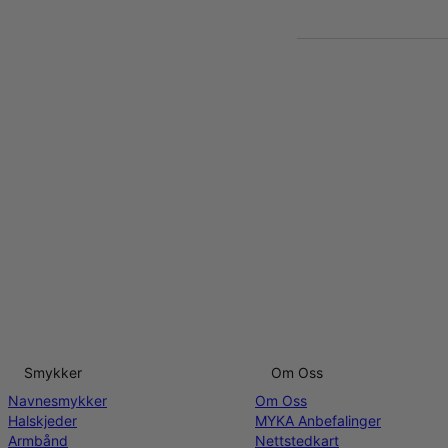
Smykker
Om Oss
Navnesmykker
Om Oss
Halskjeder
MYKA Anbefalinger
Armbånd
Nettstedkart