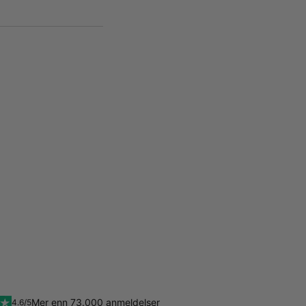
Mer enn 73.000 anmeldelser
4.6/5