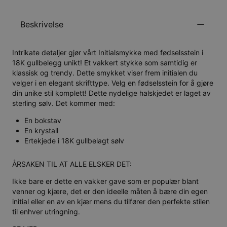
Beskrivelse
Intrikate detaljer gjør vårt Initialsmykke med fødselsstein i
18K gullbelegg unikt! Et vakkert stykke som samtidig er
klassisk og trendy. Dette smykket viser frem initialen du
velger i en elegant skrifttype. Velg en fødselsstein for å gjøre
din unike stil komplett! Dette nydelige halskjedet er laget av
sterling sølv. Det kommer med:
En bokstav
En krystall
Ertekjede i 18K gullbelagt sølv
ÅRSAKEN TIL AT ALLE ELSKER DET:
Ikke bare er dette en vakker gave som er populær blant
venner og kjære, det er den ideelle måten å bære din egen
initial eller en av en kjær mens du tilfører den perfekte stilen
til enhver utringning.