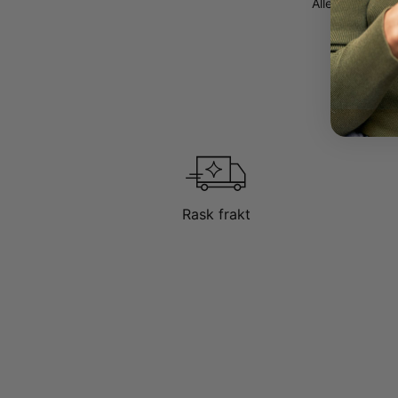
Alle bokstaver 
Rask frakt