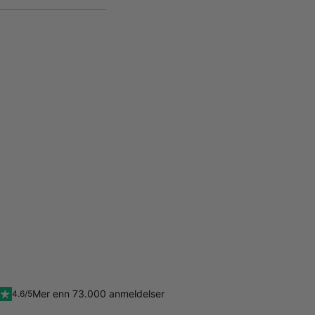
Mer enn 73.000 anmeldelser
4.6/5