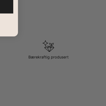
Bærekraftig produsert