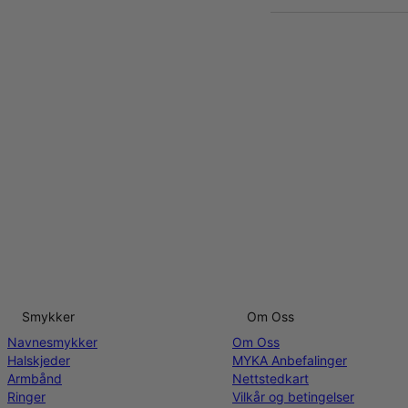
Smykker
Om Oss
Navnesmykker
Om Oss
Halskjeder
MYKA Anbefalinger
Armbånd
Nettstedkart
Ringer
Vilkår og betingelser