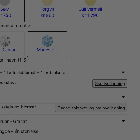
Sølv
Forgylt
Gull Vermeil
kr 750
kr 860
kr 1 290
amantalternativ:
 Diamant
Månestein
tall navn (1-5):
al + 1 fødselsblomst + 1 fødselsstein
bokstav:
Skriftveiledning
elsstein og blomst:
Fødselsblomst- og steinveiledning
nuar - Granat
ngde – én størrelse: