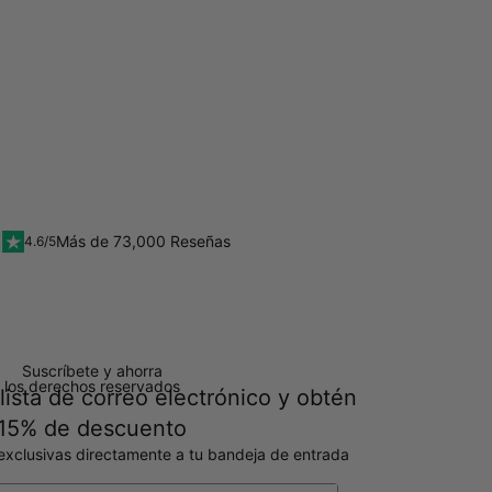
Más de 73,000 Reseñas
4.6/5
Suscríbete y ahorra
 los derechos reservados
lista de correo electrónico y obtén
15% de descuento
exclusivas directamente a tu bandeja de entrada