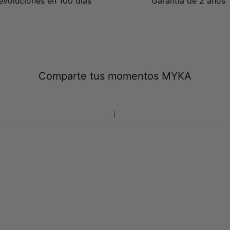
evoluciones en 100 días
Garantía de 2 años
Comparte tus momentos MYKA