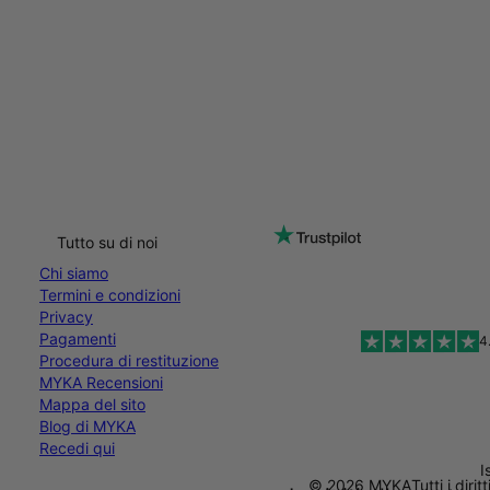
Tutto su di noi
Chi siamo
Termini e condizioni
Privacy
Pagamenti
4
Procedura di restituzione
MYKA Recensioni
Mappa del sito
Blog di MYKA
Recedi qui
I
© 2026 MYKA
Tutti i dirit