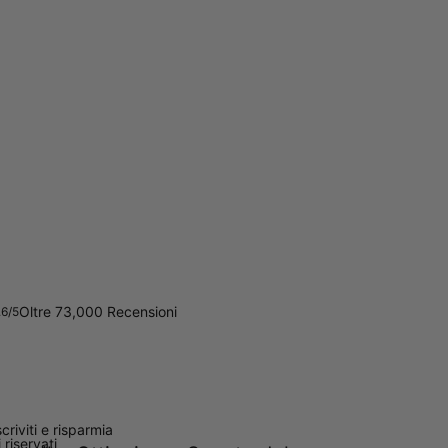
Oltre 73,000 Recensioni
.6/5
scriviti e risparmia
ti riservati