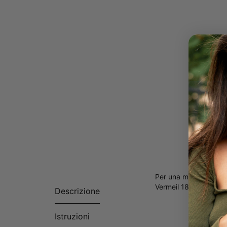
Per una mamma, la fam
Vermeil 18k.
Descrizione
Istruzioni