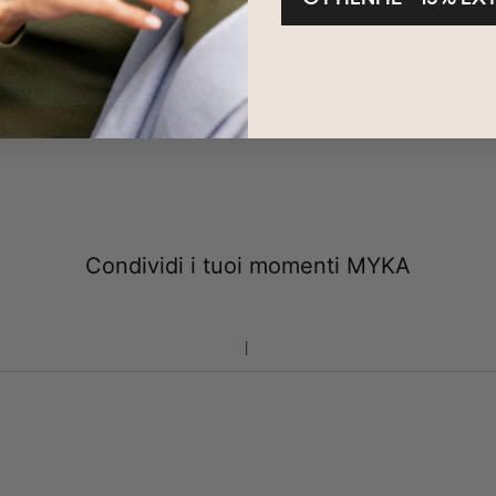
Condividi i tuoi momenti MYKA