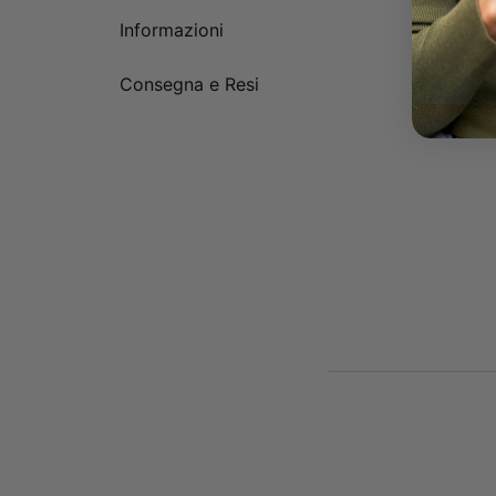
Informazioni
Consegna e Resi