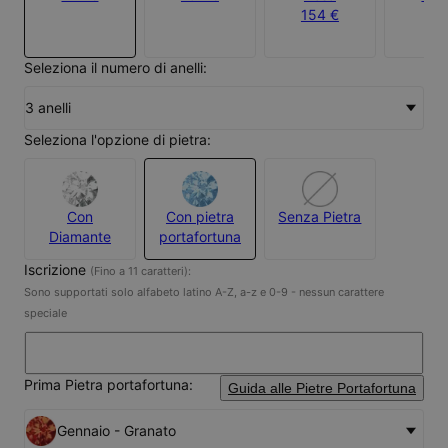
154 €
Seleziona il numero di anelli:
3 anelli
Seleziona l'opzione di pietra:
Con
Con pietra
Senza Pietra
Diamante
portafortuna
Iscrizione
(Fino a 11 caratteri):
Sono supportati solo alfabeto latino A-Z, a-z e 0-9 - nessun carattere
speciale
Prima Pietra portafortuna:
Guida alle Pietre Portafortuna
Gennaio - Granato