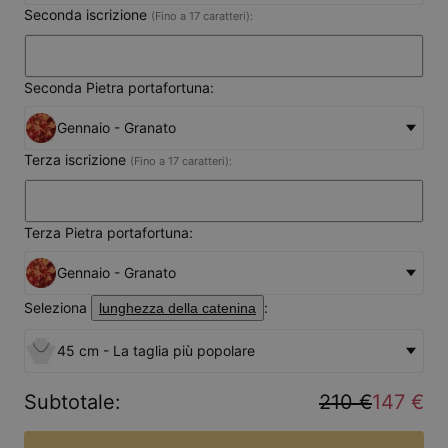
Seconda iscrizione
(Fino a 17 caratteri):
Seconda Pietra portafortuna:
Gennaio - Granato
Terza iscrizione
(Fino a 17 caratteri):
Terza Pietra portafortuna:
Gennaio - Granato
Seleziona
:
lunghezza della catenina
45 cm - La taglia più popolare
Subtotale
:
210 €
147 €