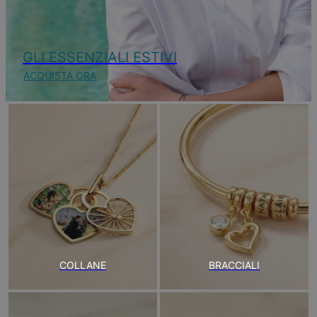
GLI ESSENZIALI ESTIVI
ACQUISTA ORA
COLLANE
BRACCIALI