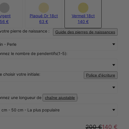
Argent
Plaqué Or 18ct
Vermeil 18ct
56 €
63 €
140 €
 votre pierre de naissance :
Guide des pierres de naissances
in - Perle
onnez le nombre de pendentifs(1-5):
 choisir votre initiale:
Police d'écriture
onnez une longueur de
:
chaîne ajustable
 cm - 50 cm - La plus populaire
:
200 €
140 €