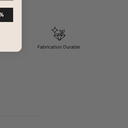
 %
Fabrication Durable