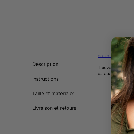
collier initiale arge
Description
Trouvez le collier 
carats sera la piè
Instructions
Taille et matériaux
Livraison et retours