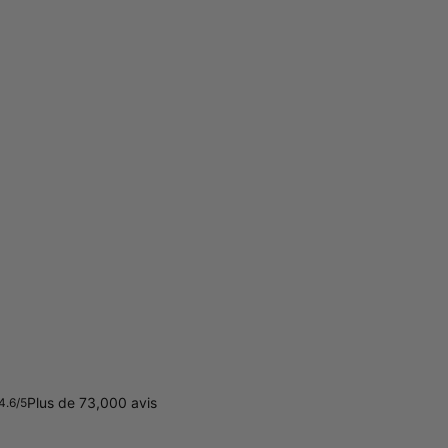
Plus de 73,000 avis
4.6/5