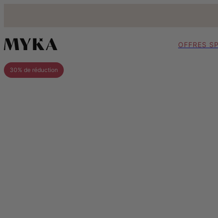
OFFRES S
30% de réduction