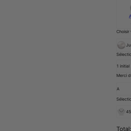
Choisir
Ju
Sélecti
1 initial
Merci de
A
Sélecti
45
Total