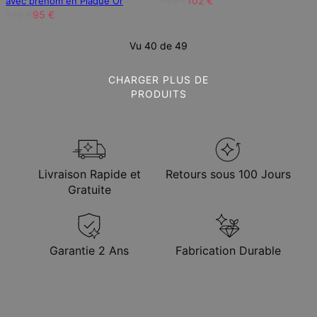
146 €
102 €
avec prénom en Plaqué Or
136 €
95 €
Vu 40 de 49
CHARGER PLUS DE
PRODUITS
Livraison Rapide et
Retours sous 100 Jours
Gratuite
Garantie 2 Ans
Fabrication Durable