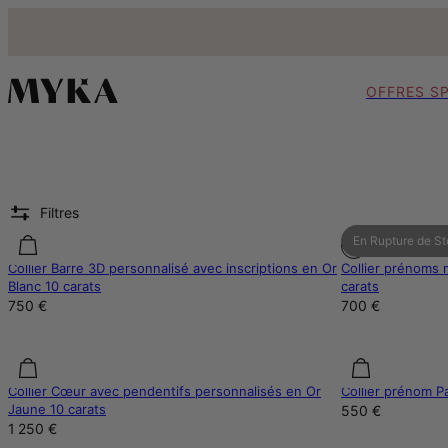
OFFRES S
Filtres
En Rupture de S
Collier Barre 3D personnalisé avec inscriptions en Or
Collier prénoms 
Blanc 10 carats
carats
750 €
700 €
Collier Cœur avec pendentifs personnalisés en Or
Collier prénom P
Jaune 10 carats
550 €
1 250 €