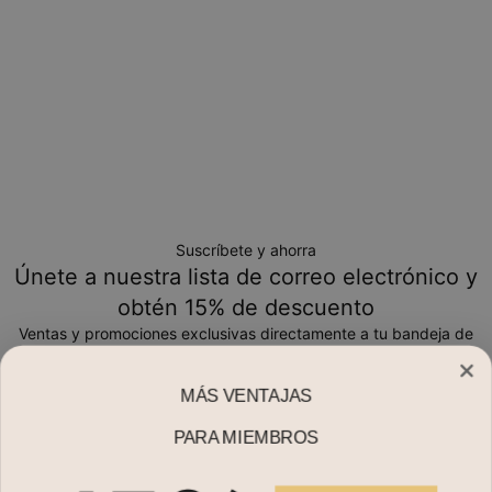
Suscríbete y ahorra
Únete a nuestra lista de correo electrónico y
obtén 15% de descuento
Ventas y promociones exclusivas directamente a tu bandeja de
entrada
MÁS VENTAJAS
Correo electrónico*
PARA MIEMBROS