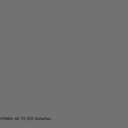
Más de 73,000 Reseñas
.6/5