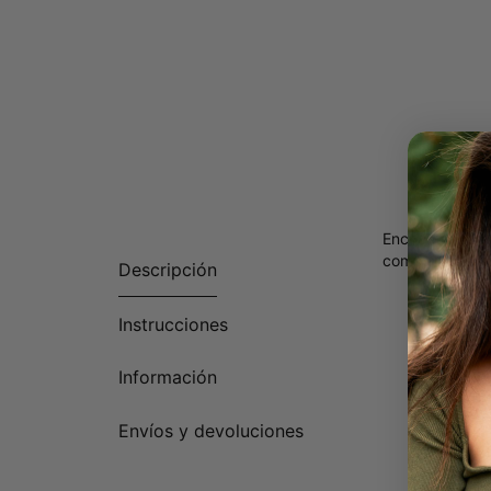
Encuentra el c
completar tu a
Descripción
Instrucciones
Información
Envíos y devoluciones