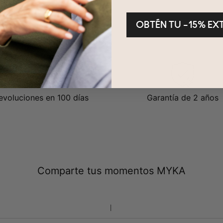
OBTÉN TU –15% EX
evoluciones en 100 días
Garantía de 2 años
Comparte tus momentos MYKA