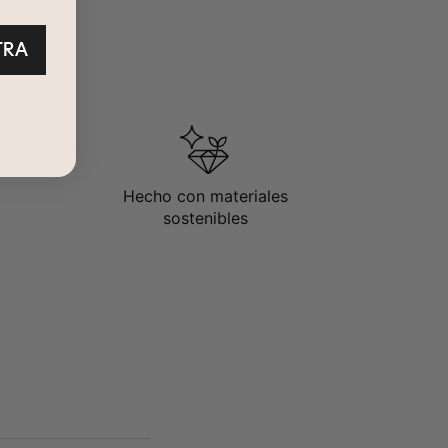
TRA
Hecho con materiales
sostenibles