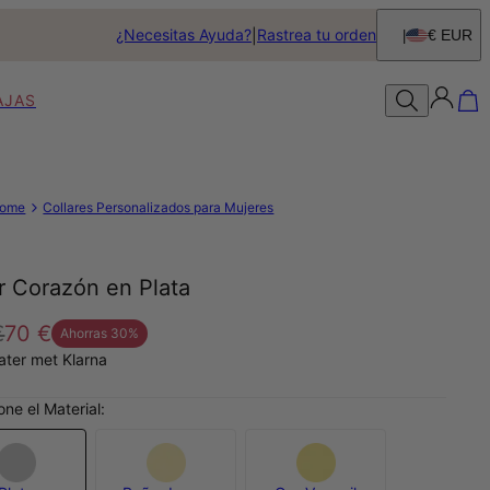
¿Necesitas Ayuda?
Rastrea tu orden
€ EUR
AJAS
ome
Collares Personalizados para Mujeres
r Corazón en Plata
€
70 €
Ahorras
30
%
later met Klarna
one el Material: