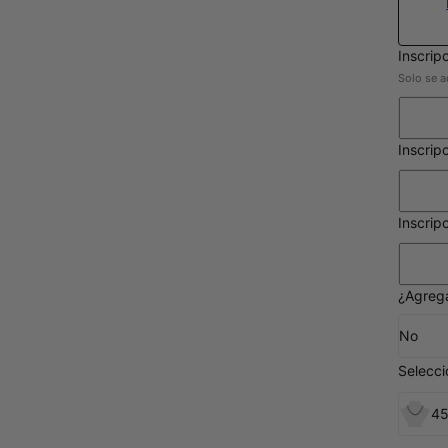
Inscrip
Solo se a
Inscrip
Inscripc
¿Agrega
No
Selecc
45