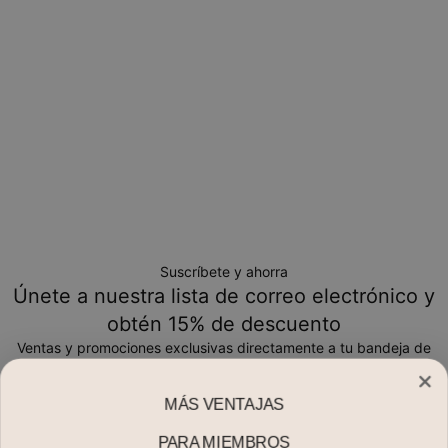
Suscríbete y ahorra
Únete a nuestra lista de correo electrónico y
obtén 15% de descuento
Ventas y promociones exclusivas directamente a tu bandeja de
entrada
MÁS VENTAJAS
Correo electrónico*
PARA MIEMBROS