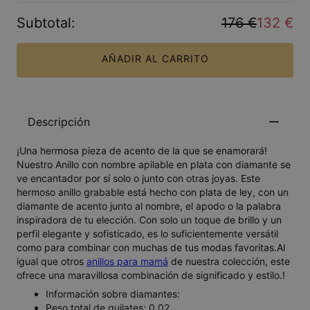
Subtotal
:
176 €
132 €
AÑADIR AL CARRITO
Descripción
¡Una hermosa pieza de acento de la que se enamorará!
Nuestro Anillo con nombre apilable en plata con diamante se
ve encantador por sí solo o junto con otras joyas. Este
hermoso anillo grabable está hecho con plata de ley, con un
diamante de acento junto al nombre, el apodo o la palabra
inspiradora de tu elección. Con solo un toque de brillo y un
perfil elegante y sofisticado, es lo suficientemente versátil
como para combinar con muchas de tus modas favoritas.Al
igual que otros
anillos para mamá
de nuestra colección, este
ofrece una maravillosa combinación de significado y estilo.!
Información sobre diamantes:
Peso total de quilates: 0.02