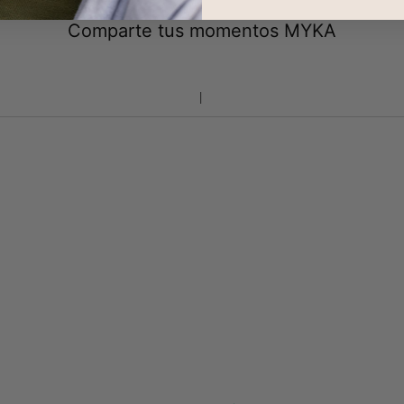
Comparte tus momentos MYKA