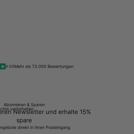
Mehr als 73.000 Bewertungen
4.5/5
Abonnieren & Sparen
echte vorbehalten
ren Newsletter und erhalte 15%
spare
ngebote direkt in Ihren Posteingang