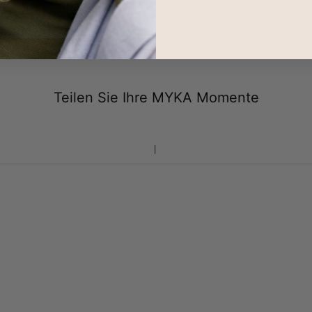
Rücksendungen
Teilen Sie Ihre MYKA Momente