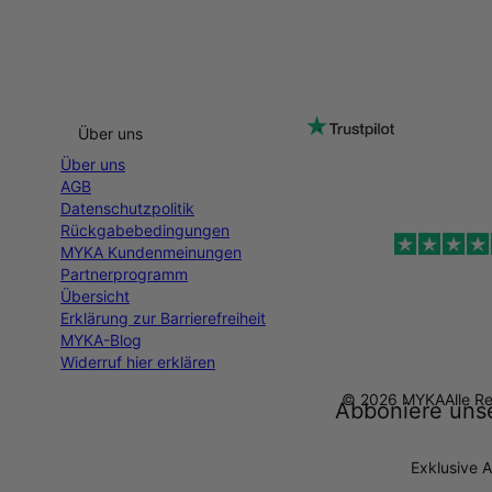
Über uns
Über uns
AGB
Datenschutzpolitik
Rückgabebedingungen
MYKA Kundenmeinungen
Partnerprogramm
Übersicht
Erklärung zur Barrierefreiheit
MYKA-Blog
Widerruf hier erklären
© 2026 MYKA
Alle R
Abboniere unse
Exklusive A