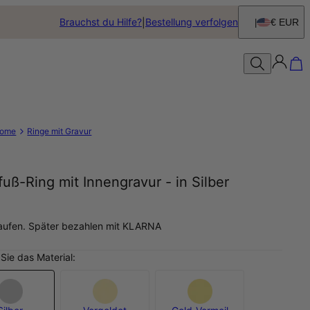
Brauchst du Hilfe?
Bestellung verfolgen
€ EUR
ome
Ringe mit Gravur
uß-Ring mit Innengravur - in Silber
aufen. Später bezahlen mit KLARNA
Sie das Material: