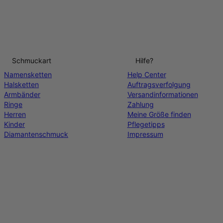
Schmuckart
Hilfe?
Namensketten
Help Center
Halsketten
Auftragsverfolgung
Armbänder
Versandinformationen
Ringe
Zahlung
Herren
Meine Größe finden
Kinder
Pflegetipps
Diamantenschmuck
Impressum