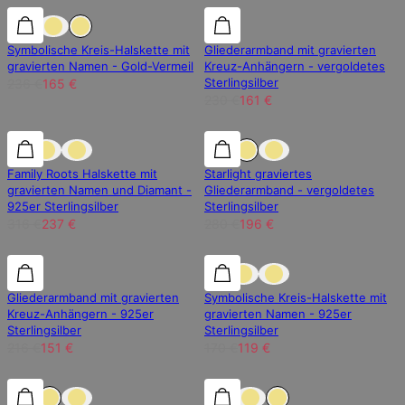
30% Rabatt
30% Rabatt
30% Rabatt
Symbolische Kreis-Halskette mit
Gliederarmband mit gravierten
gravierten Namen - Gold-Vermeil
Kreuz-Anhängern - vergoldetes
Sterlingsilber
236 €
165 €
230 €
161 €
25% Rabatt
25% Rabatt
30% Rabatt
Family Roots Halskette mit
Starlight graviertes
gravierten Namen und Diamant -
Gliederarmband - vergoldetes
925er Sterlingsilber
Sterlingsilber
316 €
237 €
280 €
196 €
30% Rabatt
30% Rabatt
30% Rabatt
Gliederarmband mit gravierten
Symbolische Kreis-Halskette mit
Kreuz-Anhängern - 925er
gravierten Namen - 925er
Sterlingsilber
Sterlingsilber
216 €
151 €
170 €
119 €
25% Rabatt
25% Rabatt
30% Rabatt