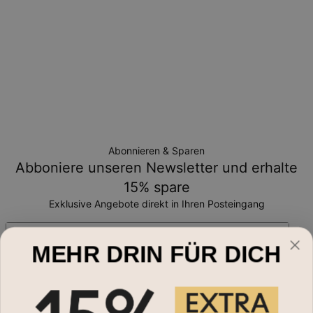
Abonnieren & Sparen
Abboniere unseren Newsletter und erhalte
15% spare
Exklusive Angebote direkt in Ihren Posteingang
Email*
MEHR DRIN FÜR DICH