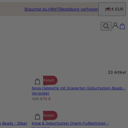
Brauchst du Hilfe?
Bestellung verfolgen
€ EUR
33
Artikel
30% Rabatt
Nova Halskette mit Gravierten Geburtsstein-Beads -
Vergoldet
106 €
74 €
30% Rabatt
 Beads - Silber
Initial & Geburtsstein Charm-Fußkettchen -