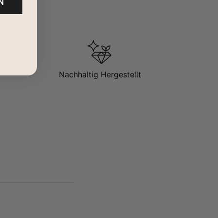
N
Nachhaltig Hergestellt