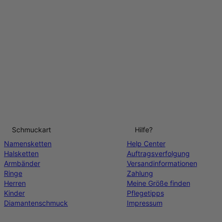
Schmuckart
Hilfe?
Namensketten
Help Center
Halsketten
Auftragsverfolgung
Armbänder
Versandinformationen
Ringe
Zahlung
Herren
Meine Größe finden
Kinder
Pflegetipps
Diamantenschmuck
Impressum